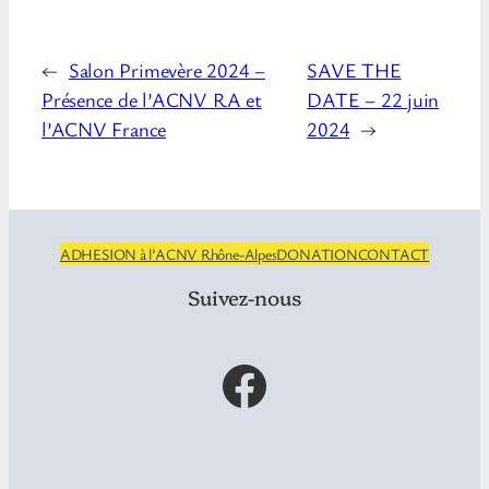
←
Salon Primevère 2024 –
SAVE THE
Présence de l’ACNV RA et
DATE – 22 juin
l’ACNV France
2024
→
ADHESION à l’ACNV Rhône-Alpes
DONATION
CONTACT
Suivez-nous
Facebook