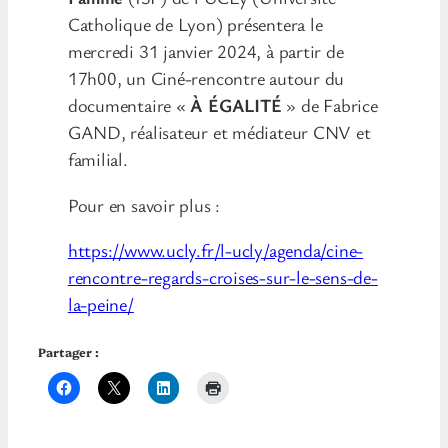
Catholique de Lyon) présentera le
mercredi 31 janvier 2024, à partir de
17h00, un Ciné-rencontre autour du
documentaire «
À ÉGALITÉ
» de Fabrice
GAND, réalisateur et médiateur CNV et
familial.
Pour en savoir plus :
https://www.ucly.fr/l-ucly/agenda/cine-
rencontre-regards-croises-sur-le-sens-de-
la-peine/
Partager :