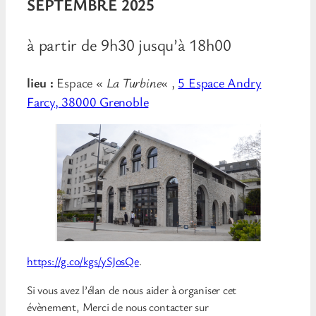
SEPTEMBRE 2025
à partir de 9h30 jusqu’à 18h00
lieu :
Espace «
La Turbine
« ,
5 Espace Andry
Farcy, 38000 Grenoble
https://g.co/kgs/ySJosQe
.
Si vous avez l’élan de nous aider à organiser cet
évènement, Merci de nous contacter sur