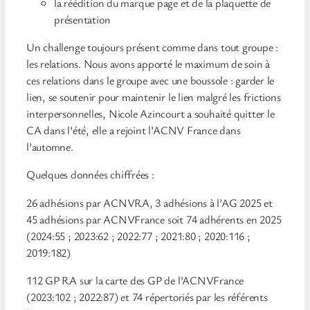
la réédition du marque page et de la plaquette de
présentation
Un challenge toujours présent comme dans tout groupe :
les relations. Nous avons apporté le maximum de soin à
ces relations dans le groupe avec une boussole : garder le
lien, se soutenir pour maintenir le lien malgré les frictions
interpersonnelles, Nicole Azincourt a souhaité quitter le
CA dans l’été, elle a rejoint l’ACNV France dans
l’automne.
Quelques données chiffrées :
26 adhésions par ACNVRA, 3 adhésions à l’AG 2025 et
45 adhésions par ACNVFrance soit 74 adhérents en 2025
(2024:55 ; 2023:62 ; 2022:77 ; 2021:80 ; 2020:116 ;
2019:182)
112 GP RA sur la carte des GP de l’ACNVFrance
(2023:102 ; 2022:87) et 74 répertoriés par les référents