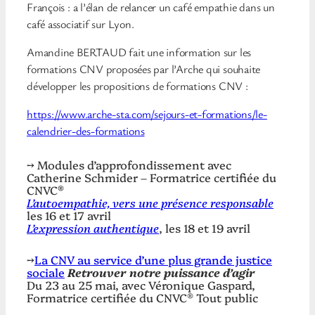
François : a l’élan de relancer un café empathie dans un
café associatif sur Lyon.
Amandine BERTAUD fait une information sur les
formations CNV proposées par l’Arche qui souhaite
développer les propositions de formations CNV :
https://www.arche-sta.com/sejours-et-formations/le-
calendrier-des-formations
→ Modules d’approfondissement avec
Catherine Schmider – Formatrice certifiée du
CNVC
®
L’autoempathie, vers une présence responsable
les 16 et 17 avril
L’expression authentique
, les 18 et 19 avril
→
La CNV au service d’une plus grande justice
sociale
Retrouver notre puissance d’agir
Du 23 au 25 mai, avec Véronique Gaspard,
Formatrice certifiée du CNVC® Tout public