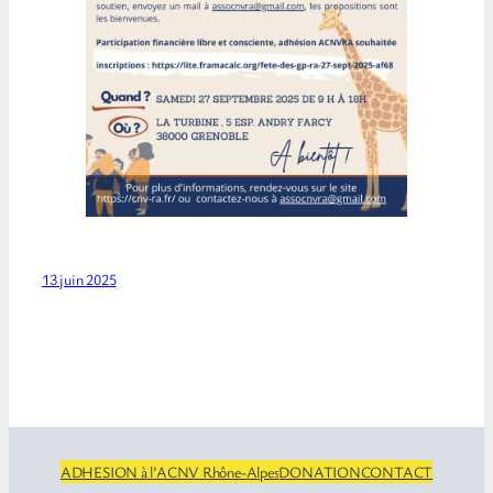
13 juin 2025
ADHESION à l’ACNV Rhône-Alpes
DONATION
CONTACT