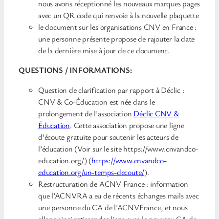
nous avons réceptionné les nouveaux marques pages
avec un QR code qui renvoie à la nouvelle plaquette
le document sur les organisations CNV en France :
une personne présente propose de rajouter la date
de la dernière mise à jour de ce document.
QUESTIONS / INFORMATIONS:
Question de clarification par rapport à Déclic :
CNV & Co-Éducation est née dans le
prolongement de l’association
Déclic CNV &
Éducation
. Cette association propose une ligne
d’écoute gratuite pour soutenir les acteurs de
l’éducation (Voir sur le site https://www.cnvandco-
education.org/) (
https://www.cnvandco-
education.org/un-temps-decoute/
).
Restructuration de ACNV France : information
que l’ACNVRA a eu de récents échanges mails avec
une personne du CA de l’ACNVFrance, et nous
allons ainsi retisser des liens avec le nouveau CA de