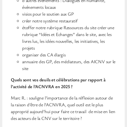
d’autres événements : Dialogues en humanité,
événements locaux
visios pour le soutien aux GP
créer notre système restauratif
étoffer notre rubrique Ressources du site créer une
rubrique “Idées et Echanges” dans le site, avec les
livres lus, les idées nouvelles, les initiatives, les
projets
organiser des CA élargis
annuaire des GP, des médiateurs, des AICNV sur le
site
Quels sont vos deuils et célébrations par rapport à
l’activité de l’ACNVRA en 2025 ?
Marc R. : souligne l’importance de la réflexion autour de
la raison d’être de l’ACNVRA, quel outil est le plus
approprié aujourd’hui pour faire ce travail de mise en lien
des acteurs de la CNV sur le territoire ?