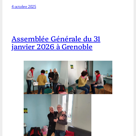
4 octobre 2025
Assemblée Générale du 31
janvier 2026 à Grenoble