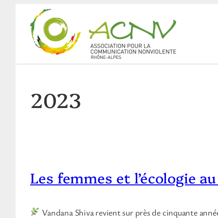
Aller
au
contenu
2023
Les femmes et l’écologie au
Vandana Shiva revient sur près de cinquante années