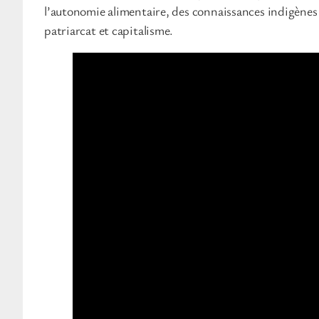
l’autonomie alimentaire, des connaissances indigènes e
patriarcat et capitalisme.