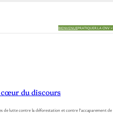
BIENVENUE
PRATIQUER LA CNV
 cœur du discours
 de lutte contre la déforestation et contre l’accaparement de 