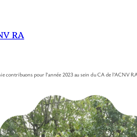
CNV RA
lanie contribuons pour l’année 2023 au sein du CA de l’ACNV RA