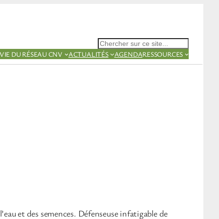
Rechercher
VIE DU RÉSEAU CNV
ACTUALITÉS
AGENDA
RESSOURCES
l’eau et des semences. Défenseuse infatigable de