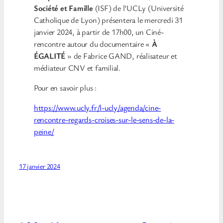
Société et Famille
(ISF) de l’UCLy (Université
Catholique de Lyon) présentera le mercredi 31
janvier 2024, à partir de 17h00, un Ciné-
rencontre autour du documentaire «
À
ÉGALITÉ
» de Fabrice GAND, réalisateur et
médiateur CNV et familial.
Pour en savoir plus :
https://www.ucly.fr/l-ucly/agenda/cine-
rencontre-regards-croises-sur-le-sens-de-la-
peine/
17 janvier 2024