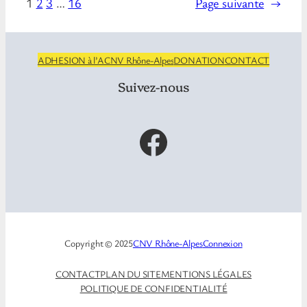
1
2
3
…
16
Page suivante
→
ADHESION à l’ACNV Rhône-Alpes
DONATION
CONTACT
Suivez-nous
Facebook
Copyright © 2025
CNV Rhône-Alpes
Connexion
CONTACT
PLAN DU SITE
MENTIONS LÉGALES
POLITIQUE DE CONFIDENTIALITÉ