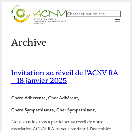
Aller
au
Rechercher
contenu
Archive
Invitation au réveil de l’ACNV RA
– 18 janvier 2025
Chère Adhérente, Cher Adhérent,
Chère Sympathisante, Cher Sympathisant,
Nous vous invitons à participer au réveil de notre
association ACNV-RA en vous rendant à l’assemblée