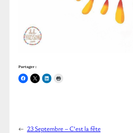
Partager :
←
23 Septembre – C’est la fête