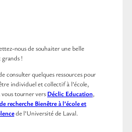
ttez-nous de souhaiter une belle
t grands !
 de consulter quelques ressources pour
re individuel et collectif à l’école,
à vous tourner vers
Déclic Education
,
de recherche Bienêtre à l’école et
olence
de l’Université de Laval.