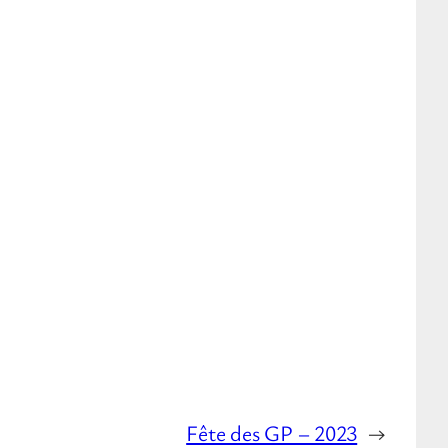
Fête des GP – 2023
→