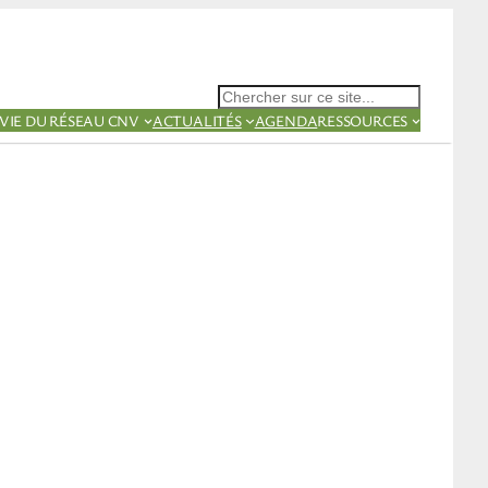
Rechercher
VIE DU RÉSEAU CNV
ACTUALITÉS
AGENDA
RESSOURCES