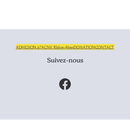
ADHESION à l’ACNV Rhône-Alpes
DONATION
CONTACT
Suivez-nous
Facebook