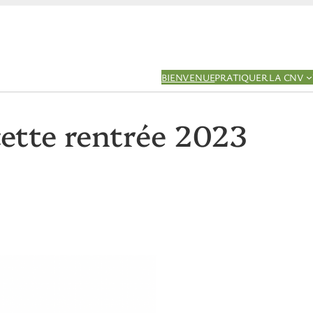
BIENVENUE
PRATIQUER LA CNV
cette rentrée 2023