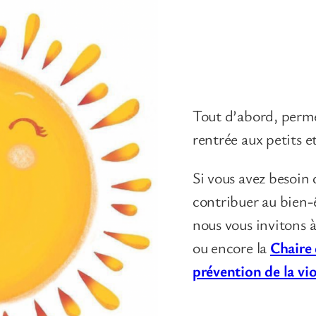
Tout d’abord, perme
rentrée aux petits e
Si vous avez besoin
contribuer au bien-êt
nous vous invitons 
ou encore la
Chaire 
prévention de la vi