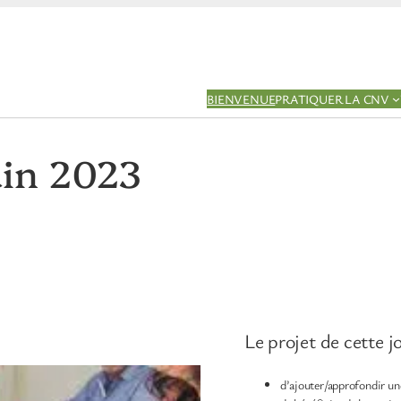
BIENVENUE
PRATIQUER LA CNV
uin 2023
Le projet de cette jo
d’ajouter/approfondir une