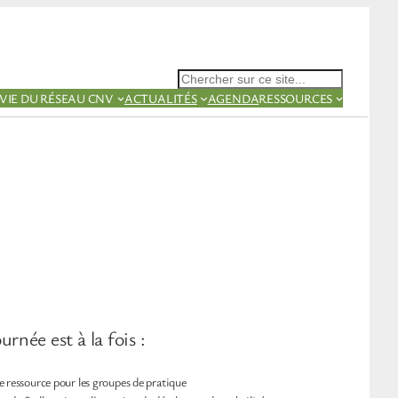
Rechercher
VIE DU RÉSEAU CNV
ACTUALITÉS
AGENDA
RESSOURCES
urnée est à la fois :
 ressource pour les groupes de pratique