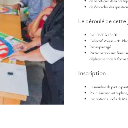
de bénéficier de la pratiq
de s’enrichir des questio
Le déroulé de cette 
De 10h30 à 18h30
Collectif Voisin – 11 Pl
Repas partagé.
Participation aux frais : 
déplacement de la format
Inscription :
Le nombre de participant
Pour réserver votre place
Inscription auprès de M