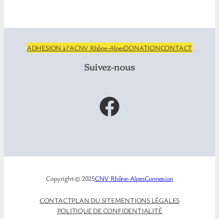
ADHESION à l’ACNV Rhône-Alpes
DONATION
CONTACT
Suivez-nous
Facebook
Copyright © 2025
CNV Rhône-Alpes
Connexion
CONTACT
PLAN DU SITE
MENTIONS LÉGALES
POLITIQUE DE CONFIDENTIALITÉ