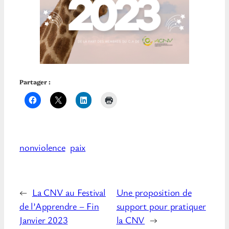
Partager :
nonviolence
paix
←
La CNV au Festival
Une proposition de
de l’Apprendre – Fin
support pour pratiquer
Janvier 2023
la CNV
→