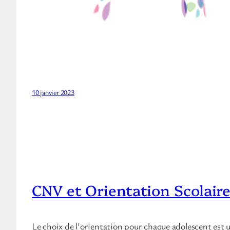
10 janvier 2023
CNV et Orientation Scolair
Le choix de l’orientation pour chaque adolescent est u