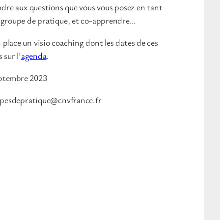
ndre aux questions que vous vous posez en tant
 groupe de pratique, et co-apprendre…
place un visio coaching dont les dates de ces
 sur l’
agenda
.
ptembre 2023
oupesdepratique@cnvfrance.fr