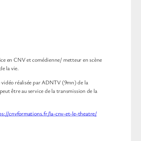
rice en CNV et comédienne/ metteur en scène
de la vie.
e vidéo réalisée par ADNTV (9mn) de la
peut être au service de la transmission de la
ps://cnvformations.fr/la-cnv-et-le-theatre/