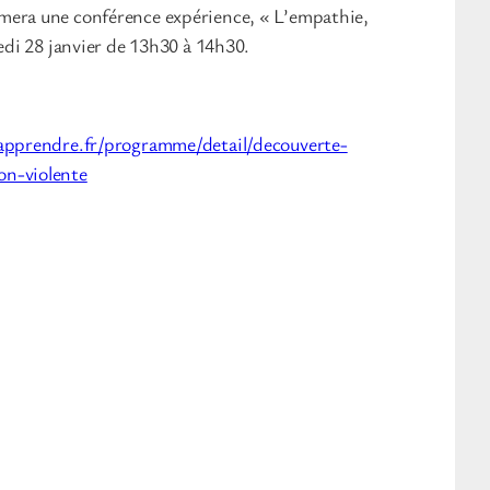
mera une conférence expérience, « L’empathie,
medi 28 janvier de 13h30 à 14h30.
lapprendre.fr/programme/detail/decouverte-
on-violente