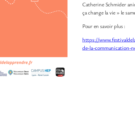
Catherine Schmider ani
ça change la vie » le sa
Pour en savoir plus :
https://www.festivalde
de-la-communication-n