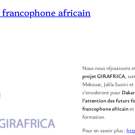
re francophone africain
Nous nous réjouissons et
projet GIRAFRICA
, so
Mekouar, Jalila Susini et
s’envoleront pour
Dakar
l’attention des futurs fo
francophone africain
et 
formation.
Pour en savoir plus :
htt