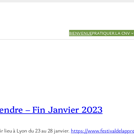
BIENVENUE
PRATIQUER LA CNV
rendre – Fin Janvier 2023
ir lieu à Lyon du 23 au 28 janvier.
https://www.festivaldelappr