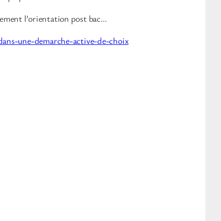
inement l’orientation post bac…
-dans-une-demarche-active-de-choix