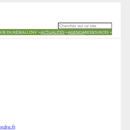
Rechercher
VIE DU RÉSEAU CNV
ACTUALITÉS
AGENDA
RESSOURCES
endre.fr