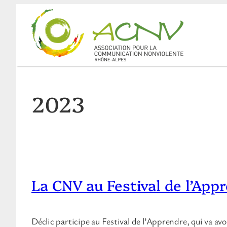
Aller
au
contenu
2023
La CNV au Festival de l’App
Déclic participe au Festival de l’Apprendre, qui va avo