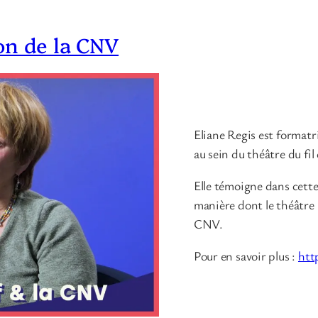
on de la CNV
Eliane Regis est format
au sein du théâtre du fil 
Elle témoigne dans cett
manière dont le théâtre 
CNV.
Pour en savoir plus :
htt