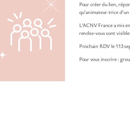
Pour créer du lien, répo
qu’animateur·trice d’un
L’ACNV France a mis en 
rendez-vous sont visibles
Prochain RDV le 113 se
Pour vous inscrire : gr