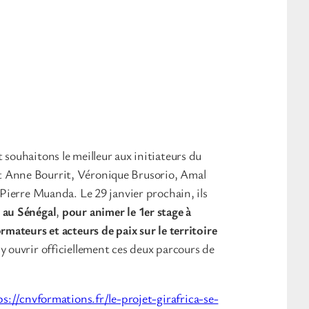
 souhaitons le meilleur aux initiateurs du
it Anne Bourrit, Véronique Brusorio, Amal
 Pierre Muanda. Le 29 janvier prochain, ils
 au Sénégal
,
pour animer le 1er stage à
rmateurs et acteurs de paix sur le territoire
y ouvrir officiellement ces deux parcours de
ps://cnvformations.fr/le-projet-girafrica-se-