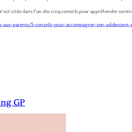
NV est citée dans l’un des cinq conseils pour appréhender sere
ils-aux-parents/5-conseils-pour-accompagner-son-adolescent
ing GP