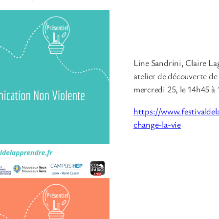
Line Sandrini, Claire La
atelier de découverte de
mercredi 25, le 14h45 à 
https://www.festivalde
change-la-vie