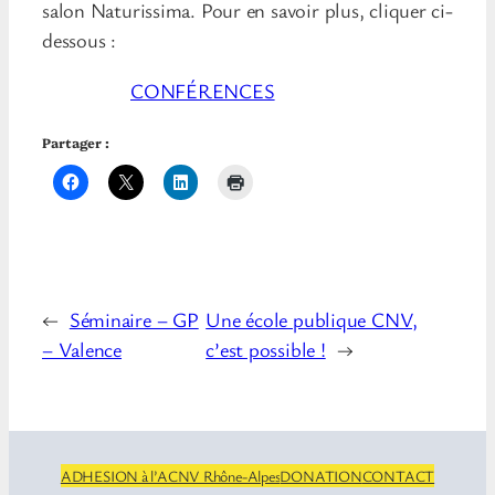
salon Naturissima. Pour en savoir plus, cliquer ci-
dessous :
CONFÉRENCES
Partager :
←
Séminaire – GP
Une école publique CNV,
– Valence
c’est possible !
→
ADHESION à l’ACNV Rhône-Alpes
DONATION
CONTACT