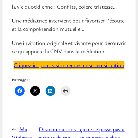
la vie quotidienne : Conflits, colère tristesse…
Une médiatrice intervient pour favoriser l’écoute
et la compréhension mutuelle…
Une invitation originale et vivante pour découvrir
ce qu’apporte la CNV dans la médiation.
Cliquez ici pour visionner ces mises en situation
Partager :
←
Ma
Discriminations : ça ne se passe pas «
Violence
autour de moi », ça se passe « chez