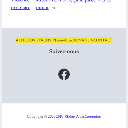
ordinaire
moi »
→
ADHESION à l’ACNV Rhône-Alpes
DONATION
CONTACT
Suivez-nous
Facebook
Copyright © 2025
CNV Rhône-Alpes
Connexion