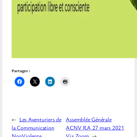
Partager :
←
Les Aventuriers de
Assemblée Générale
la Communication
ACNV RA 27 mars 2021
NonViolente
Via Zoom
→