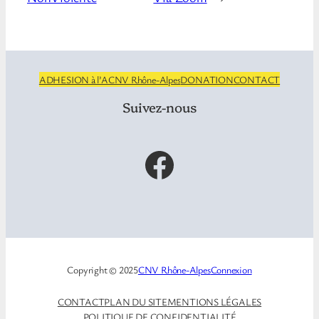
ADHESION à l’ACNV Rhône-Alpes
DONATION
CONTACT
Suivez-nous
Facebook
Copyright © 2025
CNV Rhône-Alpes
Connexion
CONTACT
PLAN DU SITE
MENTIONS LÉGALES
POLITIQUE DE CONFIDENTIALITÉ