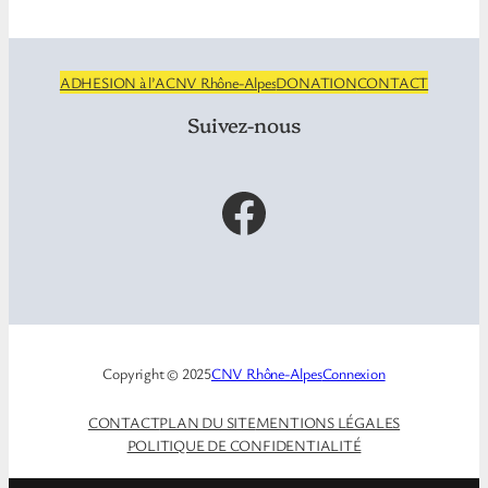
ADHESION à l’ACNV Rhône-Alpes
DONATION
CONTACT
Suivez-nous
Facebook
Copyright © 2025
CNV Rhône-Alpes
Connexion
CONTACT
PLAN DU SITE
MENTIONS LÉGALES
POLITIQUE DE CONFIDENTIALITÉ