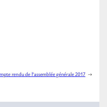
mpte rendu de l’assemblée générale 2017
→