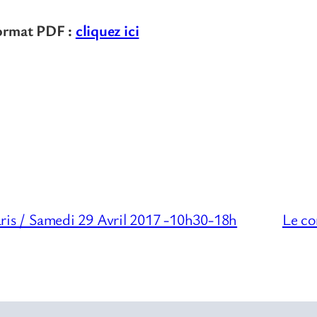
ormat PDF :
cliquez ici
s / Samedi 29 Avril 2017 -10h30-18h
Le co