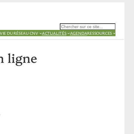
Rechercher
VIE DU RÉSEAU CNV
ACTUALITÉS
AGENDA
RESSOURCES
 ligne
e