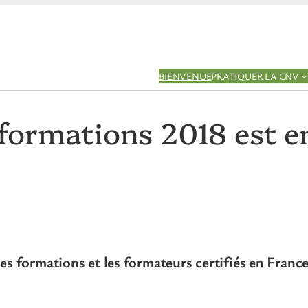
BIENVENUE
PRATIQUER LA CNV
ormations 2018 est en
les formations et les formateurs certifiés en Franc