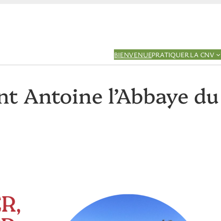
BIENVENUE
PRATIQUER LA CNV
nt Antoine l’Abbaye du 