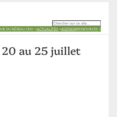
Rechercher
VIE DU RÉSEAU CNV
ACTUALITÉS
AGENDA
RESSOURCES
20 au 25 juillet