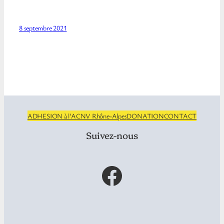
8 septembre 2021
ADHESION à l’ACNV Rhône-Alpes
DONATION
CONTACT
Suivez-nous
Facebook