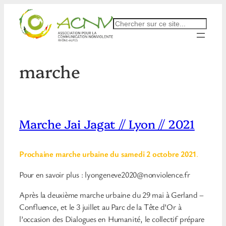
Aller
au
Rechercher
contenu
marche
Marche Jai Jagat // Lyon // 2021
Prochaine marche urbaine du samedi 2 octobre 2021
.
Pour en savoir plus :
lyongeneve2020@nonviolence.fr
Après la deuxième marche urbaine du 29 mai à Gerland –
Confluence, et le 3 juillet au Parc de la Tête d’Or à
l’occasion des Dialogues en Humanité, le collectif prépare