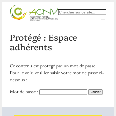
Aller
au
Rechercher
contenu
Protégé : Espace
adhérents
Ce contenu est protégé par un mot de passe.
Pour le voir, veuillez saisir votre mot de passe ci-
dessous :
Mot de passe :